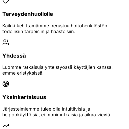
Terveydenhuollolle
Kaikki kehittämämme perustuu hoitohenkilöstön
todellisiin tarpeisiin ja haasteisiin.
Yhdessä
Luomme ratkaisuja yhteistyössä käyttäjien kanssa,
emme eristyksissä.
Yksinkertaisuus
Järjestelmiemme tulee olla intuitiivisia ja
helppokäyttöisiä, ei monimutkaisia ja aikaa vieviä.