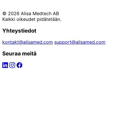
© 2026 Alisa Medtech AB
Kaikki oikeudet pidätetään.
Yhteystiedot
kontakt@alisamed.com
support@alisamed.com
Seuraa meitä