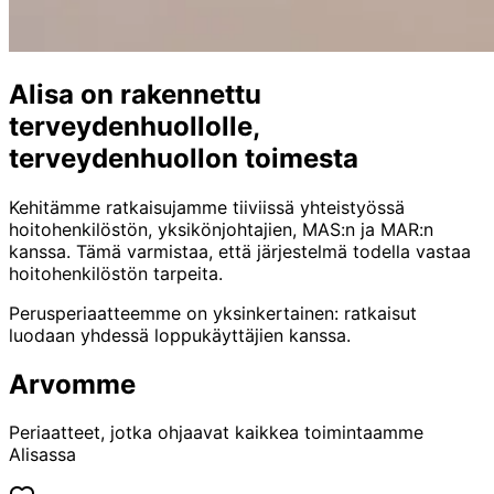
Alisa on rakennettu
terveydenhuollolle,
terveydenhuollon toimesta
Kehitämme ratkaisujamme tiiviissä yhteistyössä
hoitohenkilöstön, yksikönjohtajien, MAS:n ja MAR:n
kanssa. Tämä varmistaa, että järjestelmä todella vastaa
hoitohenkilöstön tarpeita.
Perusperiaatteemme on yksinkertainen: ratkaisut
luodaan yhdessä loppukäyttäjien kanssa.
Arvomme
Periaatteet, jotka ohjaavat kaikkea toimintaamme
Alisassa