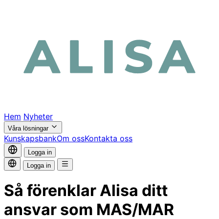
Hem
Nyheter
Våra lösningar
Kunskapsbank
Om oss
Kontakta oss
Logga in
Logga in
Så förenklar Alisa ditt
ansvar som MAS/MAR