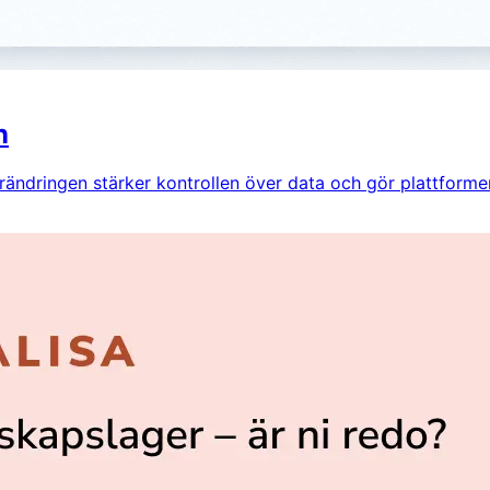
n
 Förändringen stärker kontrollen över data och gör plattfor