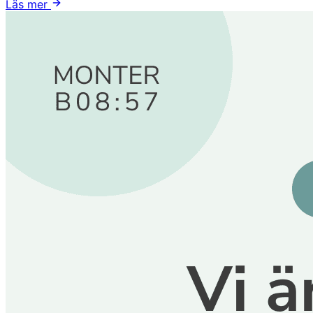
Läs mer