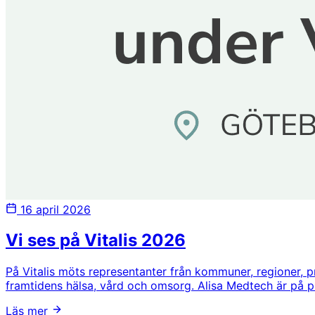
16 april 2026
Vi ses på Vitalis 2026
På Vitalis möts representanter från kommuner, regioner, p
framtidens hälsa, vård och omsorg. Alisa Medtech är på pla
Läs mer