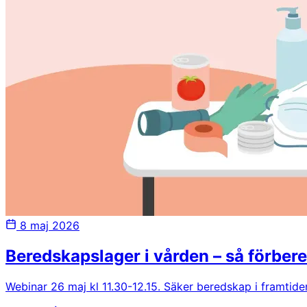
8 maj 2026
Beredskapslager i vården – så förber
Webinar 26 maj kl 11.30-12.15. Säker beredskap i framtiden