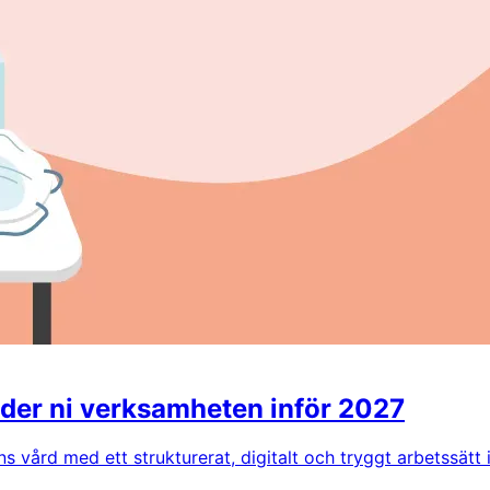
eder ni verksamheten inför 2027
s vård med ett strukturerat, digitalt och tryggt arbetssätt 