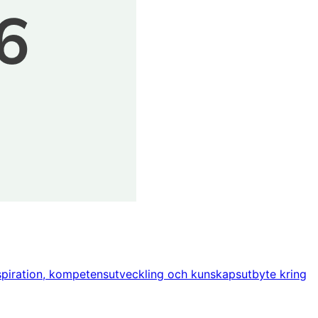
nspiration, kompetensutveckling och kunskapsutbyte kring