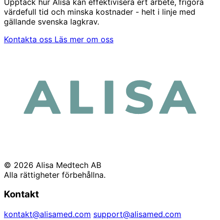
Upptäck hur Alisa kan effektivisera ert arbete, frigöra
värdefull tid och minska kostnader - helt i linje med
gällande svenska lagkrav.
Kontakta oss
Läs mer om oss
© 2026 Alisa Medtech AB
Alla rättigheter förbehållna.
Kontakt
kontakt@alisamed.com
support@alisamed.com