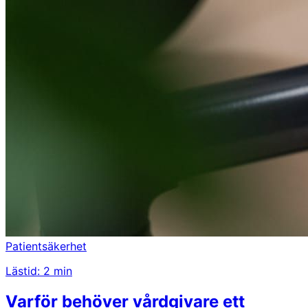
Patientsäkerhet
Lästid: 2 min
Varför behöver vårdgivare ett