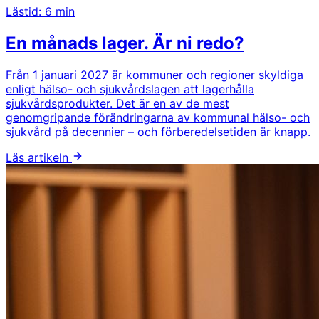
Lästid: 6 min
En månads lager. Är ni redo?
Från 1 januari 2027 är kommuner och regioner skyldiga
enligt hälso- och sjukvårdslagen att lagerhålla
sjukvårdsprodukter. Det är en av de mest
genomgripande förändringarna av kommunal hälso- och
sjukvård på decennier – och förberedelsetiden är knapp.
Läs artikeln