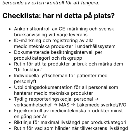
beroende av extern kontroll för att fungera.
Checklista: har ni detta på plats?
Ankomstkontroll av CE-märkning och svensk
bruksanvisning vid varje leverans
ID-märkning och registrering av alla
medicintekniska produkter i underhållssystem
Dokumenterade besiktningsintervall per
produktkategori och riskgrupp
Rutin för att ta produkter ur bruk och märka dem
"Ur funktion”
Individuella lyftscheman för patienter med
personlyft
Utbildningsdokumentation för all personal som
hanterar medicintekniska produkter
Tydlig rapporteringskedja: personal →
verksamhetschef → MAS → Läkemedelsverket/IVO
Egenkontroll av medicintekniska produkter minst
en gång per år
Riktlinje för maximal livslängd per produktkategori
Rutin för vad som händer när tillverkarens livslängd