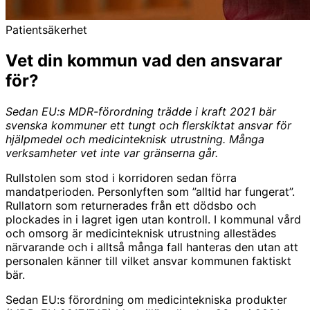
Patientsäkerhet
Vet din kommun vad den ansvarar
för?
Sedan EU:s MDR-förordning trädde i kraft 2021 bär
svenska kommuner ett tungt och flerskiktat ansvar för
hjälpmedel och medicinteknisk utrustning. Många
verksamheter vet inte var gränserna går.
Rullstolen som stod i korridoren sedan förra
mandatperioden. Personlyften som ”alltid har fungerat”.
Rullatorn som returnerades från ett dödsbo och
plockades in i lagret igen utan kontroll. I kommunal vård
och omsorg är medicinteknisk utrustning allestädes
närvarande och i alltså många fall hanteras den utan att
personalen känner till vilket ansvar kommunen faktiskt
bär.
Sedan EU:s förordning om medicintekniska produkter