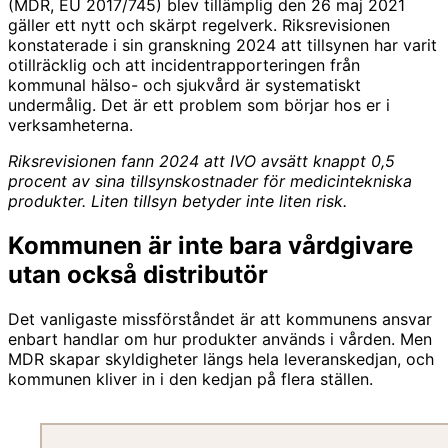
(MDR, EU 2017/745) blev tillämplig den 26 maj 2021
gäller ett nytt och skärpt regelverk. Riksrevisionen
konstaterade i sin granskning 2024 att tillsynen har varit
otillräcklig och att incidentrapporteringen från
kommunal hälso- och sjukvård är systematiskt
undermålig. Det är ett problem som börjar hos er i
verksamheterna.
Riksrevisionen fann 2024 att IVO avsätt knappt 0,5
procent av sina tillsynskostnader för medicintekniska
produkter. Liten tillsyn betyder inte liten risk.
Kommunen är inte bara vårdgivare
utan också distributör
Det vanligaste missförståndet är att kommunens ansvar
enbart handlar om hur produkter används i vården. Men
MDR skapar skyldigheter längs hela leveranskedjan, och
kommunen kliver in i den kedjan på flera ställen.