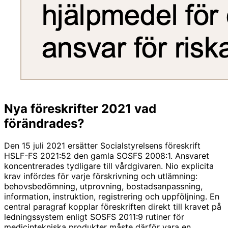
Nya föreskrifter 2021 vad
förändrades?
Den 15 juli 2021 ersätter Socialstyrelsens föreskrift
HSLF-FS 2021:52 den gamla SOSFS 2008:1. Ansvaret
koncentrerades tydligare till vårdgivaren. Nio explicita
krav infördes för varje förskrivning och utlämning:
behovsbedömning, utprovning, bostadsanpassning,
information, instruktion, registrering och uppföljning. En
central paragraf kopplar föreskriften direkt till kravet på
ledningssystem enligt SOSFS 2011:9 rutiner för
medicintekniska produkter måste därför vara en