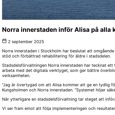
Norra innerstaden inför Alisa på al
2 september 2025
Norra innerstaden i Stockholm har beslutat att omgående 
stöd och förbättrad rehabilitering för äldre i stadsdelen.
Stadsdelsförvaltningen Norra innerstaden har tecknat ett
arbeta med det digitala verktyget, som ger bättre överbli
verksamheten.
”Jag är övertygad om att Alisa kommer att ge en tydlig för
Kungsholmen och Norra innerstaden. ”Systemet höjer säker
När ytterligare en stadsdelsförvaltning tar steget att inf
Vi ser fram emot att följa implementeringen och resultat