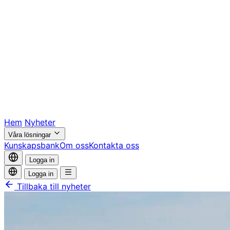
Hem
Nyheter
Våra lösningar
Kunskapsbank
Om oss
Kontakta oss
Logga in
Logga in
Tillbaka till nyheter