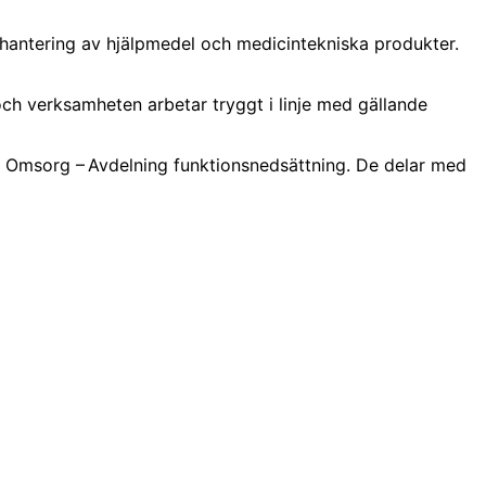
antering av hjälpmedel och medicintekniska produkter.
 och verksamheten arbetar tryggt i linje med gällande
l Omsorg – Avdelning funktionsnedsättning. De delar med