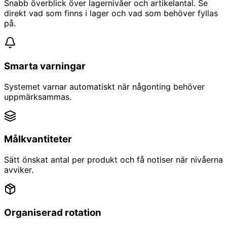
Snabb överblick över lagernivåer och artikelantal. Se
direkt vad som finns i lager och vad som behöver fyllas
på.
Smarta varningar
Systemet varnar automatiskt när någonting behöver
uppmärksammas.
Målkvantiteter
Sätt önskat antal per produkt och få notiser när nivåerna
avviker.
Organiserad rotation