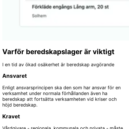
Varför beredskapslager är viktigt
I en tid av ökad osäkerhet är beredskap avgörande
Ansvaret
Enligt ansvarsprincipen ska den som har ansvar för en
verksamhet under normala förhållanden även ha
beredskap att fortsätta verksamheten vid kriser och
höjd beredskap.
Kravet
Vårdgivare - regionala, kommunala och privata - måste