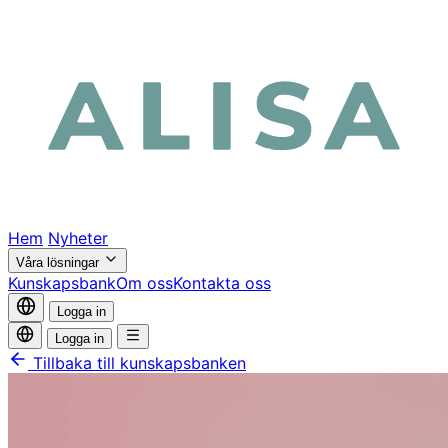
Hem
Nyheter
Våra lösningar
Kunskapsbank
Om oss
Kontakta oss
Logga in
Logga in
Tillbaka till kunskapsbanken