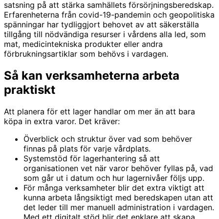
satsning på att stärka samhällets försörjningsberedskap.
Erfarenheterna från covid-19-pandemin och geopolitiska
spänningar har tydliggjort behovet av att säkerställa
tillgång till nödvändiga resurser i vårdens alla led, som
mat, medicintekniska produkter eller andra
förbrukningsartiklar som behövs i vardagen.
Så kan verksamheterna arbeta
praktiskt
Att planera för ett lager handlar om mer än att bara
köpa in extra varor. Det kräver:
Överblick och struktur över vad som behöver
finnas på plats för varje vårdplats.
Systemstöd för lagerhantering så att
organisationen vet när varor behöver fyllas på, vad
som går ut i datum och hur lagernivåer följs upp.
För många verksamheter blir det extra viktigt att
kunna arbeta långsiktigt med beredskapen utan att
det leder till mer manuell administration i vardagen.
Med ett digitalt stöd blir det enklare att skapa