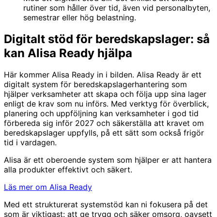
rutiner som håller över tid, även vid personalbyten,
semestrar eller hög belastning.
Digitalt stöd för beredskapslager: så
kan Alisa Ready hjälpa
Här kommer Alisa Ready in i bilden. Alisa Ready är ett
digitalt system för beredskapslagerhantering som
hjälper verksamheter att skapa och följa upp sina lager
enligt de krav som nu införs. Med verktyg för överblick,
planering och uppföljning kan verksamheter i god tid
förbereda sig inför 2027 och säkerställa att kravet om
beredskapslager uppfylls, på ett sätt som också frigör
tid i vardagen.
Alisa är ett oberoende system som hjälper er att hantera
alla produkter effektivt och säkert.
Läs mer om Alisa Ready
Med ett strukturerat systemstöd kan ni fokusera på det
som är viktigast: att ge trygg och säker omsorg, oavsett