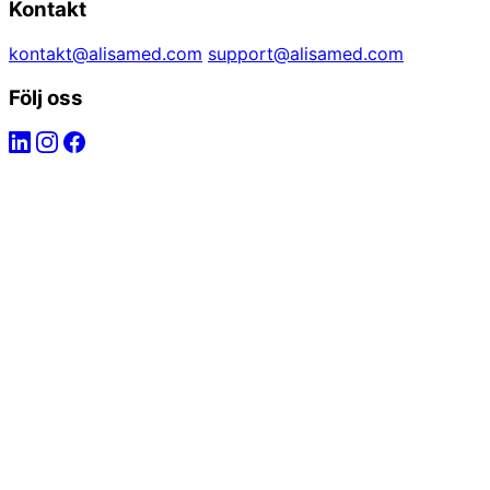
Kontakt
kontakt@alisamed.com
support@alisamed.com
Följ oss